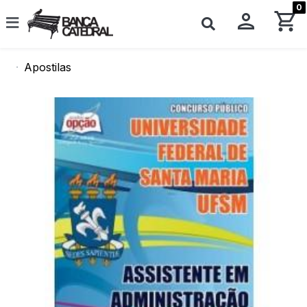
0
Apostilas