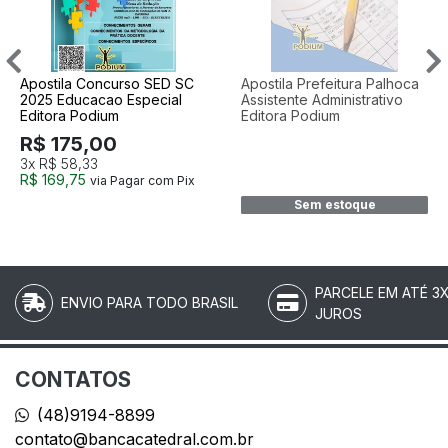
Apostila Concurso SED SC
Apostila Prefeitura Palhoca
2025 Educacao Especial
Assistente Administrativo
Editora Podium
Editora Podium
R$ 175,00
3x
R$ 58,33
R$ 169,75
via Pagar com Pix
Sem estoque
PARCELE EM ATÉ 3
ENVIO PARA TODO BRASIL
JUROS
CONTATOS
(48)9194-8899
contato@bancacatedral.com.br