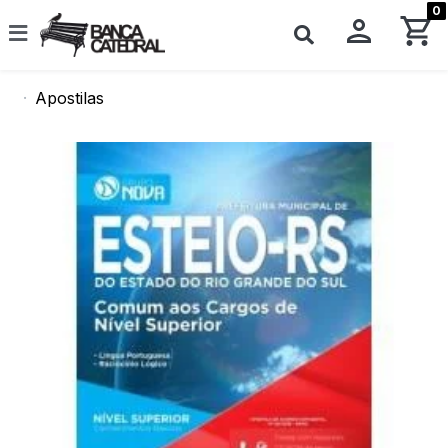
0
Apostilas