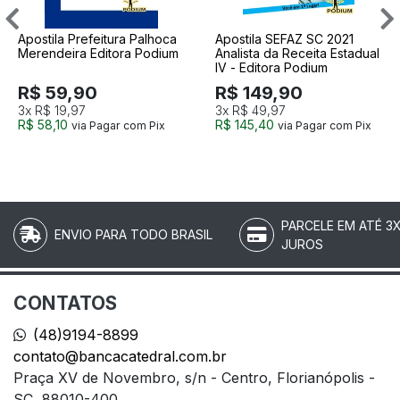
Apostila Prefeitura Palhoca
Apostila SEFAZ SC 2021
Merendeira Editora Podium
Analista da Receita Estadual
IV - Editora Podium
R$ 59,90
R$ 149,90
3x
R$ 19,97
3x
R$ 49,97
R$ 58,10
R$ 145,40
via Pagar com Pix
via Pagar com Pix
PARCELE EM ATÉ 3
ENVIO PARA TODO BRASIL
JUROS
CONTATOS
(48)9194-8899
contato@bancacatedral.com.br
Praça XV de Novembro, s/n - Centro, Florianópolis -
SC, 88010-400