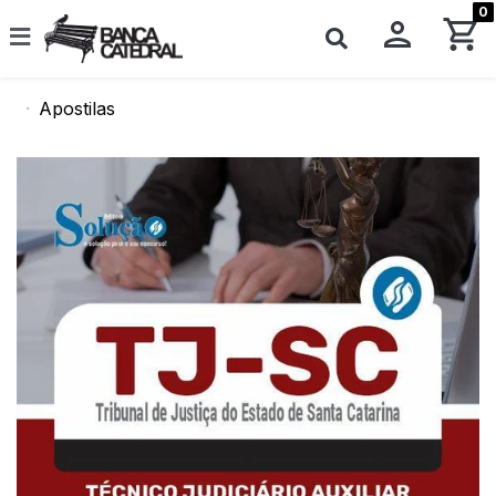
0
Apostilas