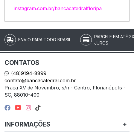
instagram.com.br/bancacatedralfloripa
PARCELE EM ATÉ 3
ENVIO PARA TODO BRASIL
JUROS
CONTATOS
(48)9194-8899
contato@bancacatedral.com.br
Praça XV de Novembro, s/n - Centro, Florianópolis -
SC, 88010-400
INFORMAÇÕES