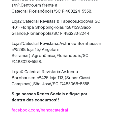
s/nº,Centro,em frente a
Catedral,Florianópolis/SC F:483224-5558.
Loja2:Catedral Revistas & Tabacos.Rodovia SC
401-Floripa Shopping-lojas 158/159,Saco
Grande,Florianópolis/SC F:483233-2244
Loja3:Catedral Revistaria:Av.Irineu Bornhausen
nº5288 loja 15,(Angeloni
Beiramar),Agronômica,Florianópolis/SC
F:483028-5558.
Loja4: Catedral Revistaria:Av.Irineu
Bornhausen nº425 loja 113,(Super Giassi
Campinas),São José/SC F:483066-8558
Siga nossas Redes Sociais e fique por
dentro dos concursos!!
facebook.com/bancacatedral