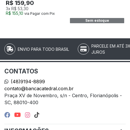
R$ 159,90
3x
R$ 53,30
R$ 155,10
via Pagar com Pix
Sem estoque
PARCELE EM ATÉ 3
ENVIO PARA TODO BRASIL
JUROS
CONTATOS
(48)9194-8899
contato@bancacatedral.com.br
Praça XV de Novembro, s/n - Centro, Florianópolis -
SC, 88010-400