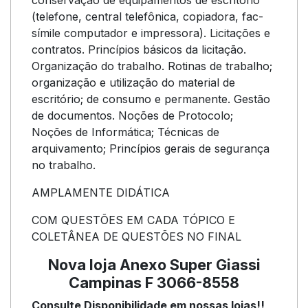
conservação de equipamentos de escritório
(telefone, central telefônica, copiadora, fac-
símile computador e impressora). Licitações e
contratos. Princípios básicos da licitação.
Organização do trabalho. Rotinas de trabalho;
organização e utilização do material de
escritório; de consumo e permanente. Gestão
de documentos. Noções de Protocolo;
Noções de Informática; Técnicas de
arquivamento; Princípios gerais de segurança
no trabalho.
AMPLAMENTE DIDÁTICA
COM QUESTÕES EM CADA TÓPICO E
COLETÂNEA DE QUESTÕES NO FINAL
Nova loja Anexo Super Giassi
Campinas F 3066-8558
Consulte Disponibilidade em nossas lojas!!