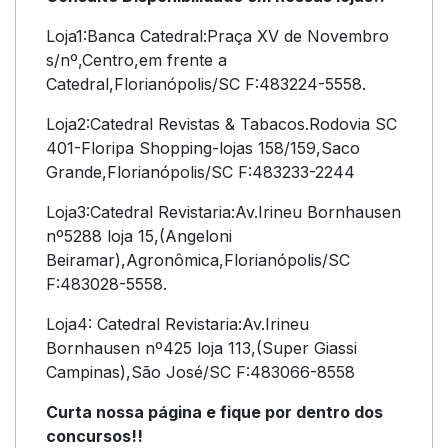
Loja1:Banca Catedral:Praça XV de Novembro
s/nº,Centro,em frente a
Catedral,Florianópolis/SC F:483224-5558.
Loja2:Catedral Revistas & Tabacos.Rodovia SC
401-Floripa Shopping-lojas 158/159,Saco
Grande,Florianópolis/SC F:483233-2244
Loja3:Catedral Revistaria:Av.Irineu Bornhausen
nº5288 loja 15,(Angeloni
Beiramar),Agronômica,Florianópolis/SC
F:483028-5558.
Loja4: Catedral Revistaria:Av.Irineu
Bornhausen nº425 loja 113,(Super Giassi
Campinas),São José/SC F:483066-8558
Curta nossa página e fique por dentro dos
concursos!!