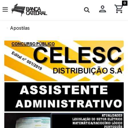
0
Apostilas