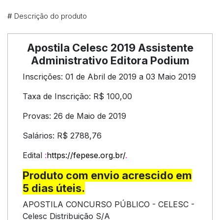
#
Descrição do produto
Apostila Celesc 2019 Assistente
Administrativo Editora Podium
Inscrições: 01 de Abril de 2019 a 03 Maio 2019
Taxa de Inscrição: R$ 100,00
Provas: 26 de Maio de 2019
Salários: R$ 2788,76
Edital
:
https://fepese.org.br/
.
Produto com envio acrescido em
5 dias úteis.
APOSTILA CONCURSO PÚBLICO - CELESC -
Celesc Distribuição S/A