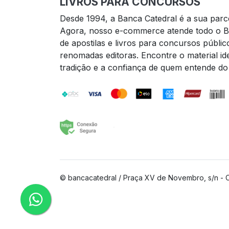
LIVROS PARA CONCURSOS
Desde 1994, a Banca Catedral é a sua parce
Agora, nosso e-commerce atende todo o Br
de apostilas e livros para concursos públic
renomadas editoras. Encontre o material i
tradição e a confiança de quem entende do
© bancacatedral / Praça XV de Novembro, s/n - C