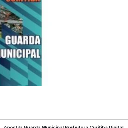
Apostila Guarda Municipal Prefeitura Curitiba Digital