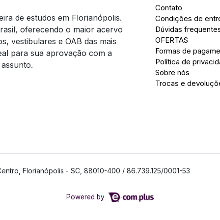
Contato
ira de estudos em Florianópolis.
Condições de entr
asil, oferecendo o maior acervo
Dúvidas frequente
OFERTAS
os, vestibulares e OAB das mais
Formas de pagame
deal para sua aprovação com a
Política de privaci
 assunto.
Sobre nós
Trocas e devoluçõ
entro, Florianópolis - SC, 88010-400 / 86.739.125/0001-53
Powered by