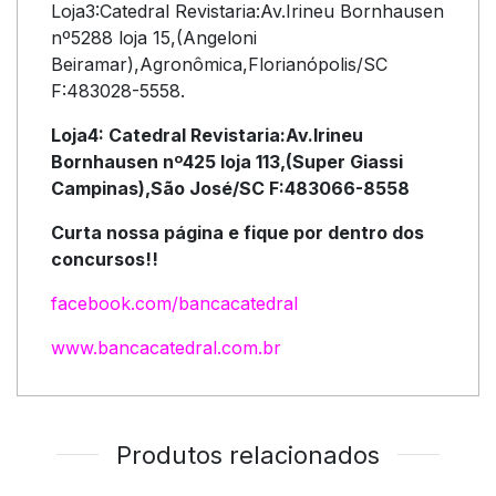
Loja3:Catedral Revistaria:Av.Irineu Bornhausen
nº5288 loja 15,(Angeloni
Beiramar),Agronômica,Florianópolis/SC
F:483028-5558.
Loja4: Catedral Revistaria:Av.Irineu
Bornhausen nº425 loja 113,(Super Giassi
Campinas),São José/SC F:483066-8558
Curta nossa página e fique por dentro dos
concursos!!
facebook.com/bancacatedral
www.bancacatedral.com.br
Produtos relacionados