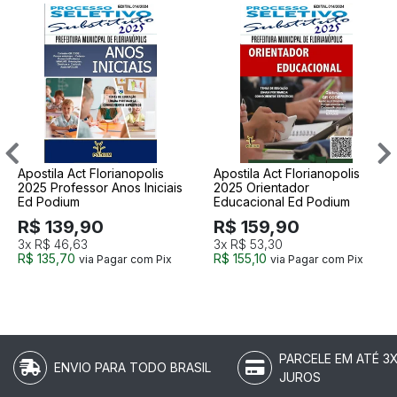
Apostila Act Florianopolis
Apostila Act Florianopolis
2025 Professor Anos Iniciais
2025 Orientador
Ed Podium
Educacional Ed Podium
R$ 139,90
R$ 159,90
3x
R$ 46,63
3x
R$ 53,30
R$ 135,70
R$ 155,10
via Pagar com Pix
via Pagar com Pix
PARCELE EM ATÉ 3
ENVIO PARA TODO BRASIL
JUROS