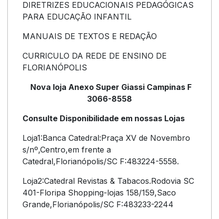
DIRETRIZES EDUCACIONAIS PEDAGÓGICAS
PARA EDUCAÇÃO INFANTIL
MANUAIS DE TEXTOS E REDAÇÃO
CURRICULO DA REDE DE ENSINO DE
FLORIANÓPOLIS
Nova loja Anexo Super Giassi Campinas F
3066-8558
Consulte Disponibilidade em nossas Lojas
Loja1:Banca Catedral:Praça XV de Novembro
s/nº,Centro,em frente a
Catedral,Florianópolis/SC F:483224-5558.
Loja2:Catedral Revistas & Tabacos.Rodovia SC
401-Floripa Shopping-lojas 158/159,Saco
Grande,Florianópolis/SC F:483233-2244