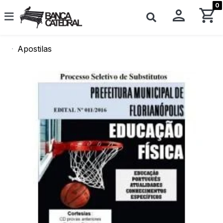
0
Apostilas