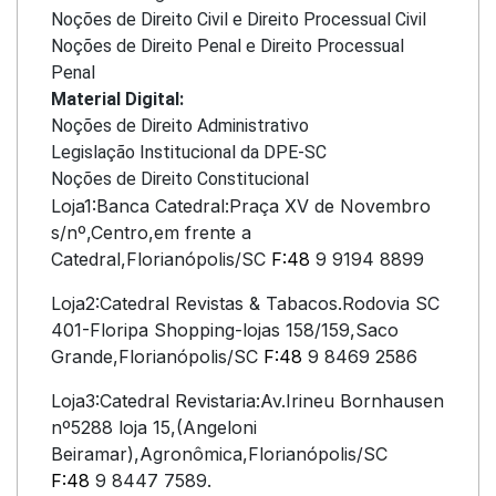
Noções de Direito Civil e Direito Processual Civil
Noções de Direito Penal e Direito Processual
Penal
Material Digital:
Noções de Direito Administrativo
Legislação Institucional da DPE-SC
Noções de Direito Constitucional
Loja1:Banca Catedral:Praça XV de Novembro
s/nº,Centro,em frente a
Catedral,Florianópolis/SC
F:48
9 9194 8899
Loja2:Catedral Revistas & Tabacos.Rodovia SC
401-Floripa Shopping-lojas 158/159,Saco
Grande,Florianópolis/SC
F:48
9 8469 2586
Loja3:Catedral Revistaria:Av.Irineu Bornhausen
nº5288 loja 15,(Angeloni
Beiramar),Agronômica,Florianópolis/SC
F:48
9 8447 7589.