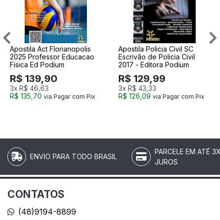
Apostila Act Florianopolis
Apostila Policia Civil SC
2025 Professor Educacao
Escrivão de Policia Civil
Fisica Ed Podium
2017 - Editora Podium
R$ 139,90
R$ 129,99
3x
R$ 46,63
3x
R$ 43,33
R$ 135,70
R$ 126,09
via Pagar com Pix
via Pagar com Pix
PARCELE EM ATÉ 3
ENVIO PARA TODO BRASIL
JUROS
CONTATOS
(48)9194-8899