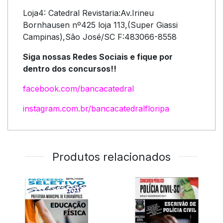
Loja4: Catedral Revistaria:Av.Irineu
Bornhausen nº425 loja 113,(Super Giassi
Campinas),São José/SC F:483066-8558
Siga nossas Redes Sociais e fique por
dentro dos concursos!!
facebook.com/bancacatedral
instagram.com.br/bancacatedralfloripa
Produtos relacionados