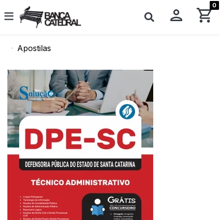
0
Apostilas