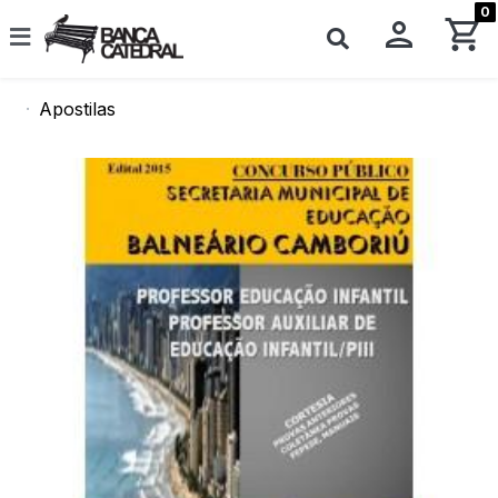
0
Apostilas