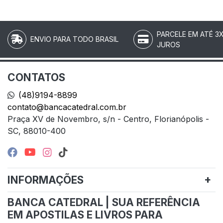
PARCELE EM ATÉ 3
ENVIO PARA TODO BRASIL
JUROS
CONTATOS
(48)9194-8899
contato@bancacatedral.com.br
Praça XV de Novembro, s/n - Centro, Florianópolis -
SC, 88010-400
INFORMAÇÕES
BANCA CATEDRAL | SUA REFERÊNCIA
EM APOSTILAS E LIVROS PARA