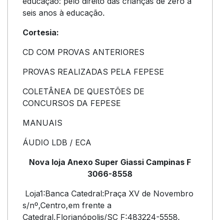
educação: pelo direito das crianças de zero a
seis anos à educação.
Cortesia:
CD COM PROVAS ANTERIORES
PROVAS REALIZADAS PELA FEPESE
COLETÂNEA DE QUESTÕES DE
CONCURSOS DA FEPESE
MANUAIS
ÁUDIO LDB / ECA
Nova loja Anexo Super Giassi Campinas F
3066-8558
Loja1:Banca Catedral:Praça XV de Novembro
s/nº,Centro,em frente a
Catedral,Florianópolis/SC F:483224-5558.